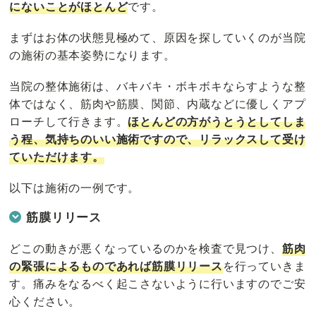
にないことがほとんど
です。
まずはお体の状態見極めて、原因を探していくのが当院
の施術の基本姿勢になります。
当院の整体施術は、バキバキ・ボキボキならすような整
体ではなく、筋肉や筋膜、関節、内蔵などに優しくアプ
ローチして行きます。
ほとんどの方がうとうとしてしま
う程、気持ちのいい施術ですので、リラックスして受け
ていただけます。
以下は施術の一例です。
筋膜リリース
どこの動きが悪くなっているのかを検査で見つけ、
筋肉
の緊張によるものであれば筋膜リリース
を行っていきま
す。痛みをなるべく起こさないように行いますのでご安
心ください。