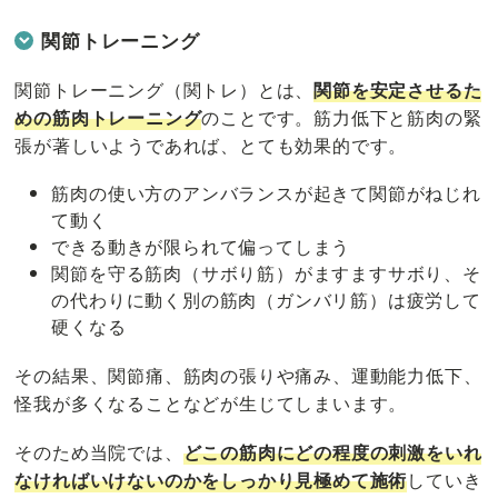
関節トレーニング
関節トレーニング（関トレ）とは、
関節を安定させるた
めの筋肉トレーニング
のことです。筋力低下と筋肉の緊
張が著しいようであれば、とても効果的です。
筋肉の使い方のアンバランスが起きて関節がねじれ
て動く
できる動きが限られて偏ってしまう
関節を守る筋肉（サボり筋）がますますサボり、そ
の代わりに動く別の筋肉（ガンバリ筋）は疲労して
硬くなる
その結果、関節痛、筋肉の張りや痛み、運動能力低下、
怪我が多くなることなどが生じてしまいます。
そのため当院では、
どこの筋肉にどの程度の刺激をいれ
なければいけないのかをしっかり見極めて施術
していき