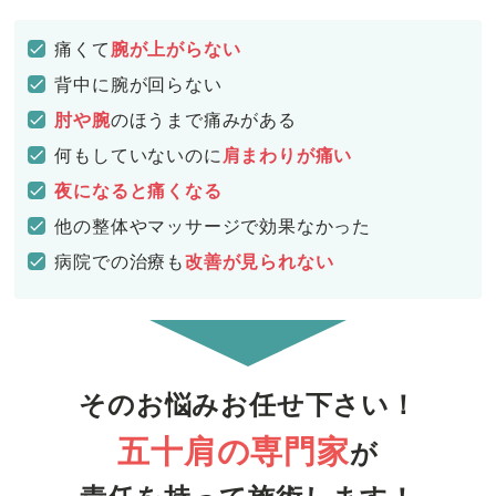
痛くて
腕が上がらない
背中に腕が回らない
肘や腕
のほうまで痛みがある
何もしていないのに
肩まわりが痛い
夜になると痛くなる
他の整体やマッサージで効果なかった
病院での治療も
改善が見られない
そのお悩みお任せ下さい！
五十肩の専門家
が