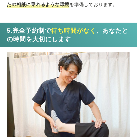
たの相談に乗れるような環境
を準備しております。
5.完全予約制で
待ち時間がなく
、あなたと
の時間を大切にします