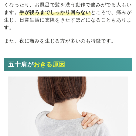
くなったり、お風呂で髪を洗う動作で痛みがでる人もい
ます。
手が後ろまでしっかり回らない
ところで、痛みが
生じ、日常生活に支障をきたすほどになることもありま
す。
また、夜に痛みを生じる方が多いのも特徴です。
五十肩が
おきる原因