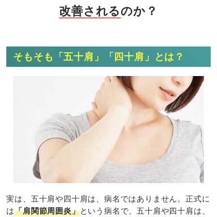
改善される
のか？
そもそも「五十肩」「四十肩」とは？
実は、五十肩や四十肩は、病名ではありません。正式に
は
「肩関節周囲炎」
という病名で、五十肩や四十肩は、