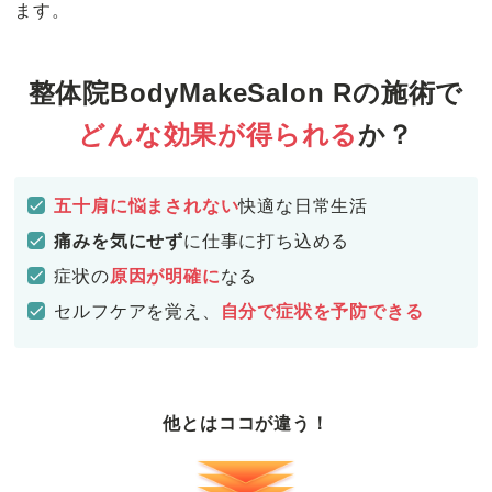
ます。
整体院BodyMakeSalon Rの施術で
どんな効果が得られる
か？
五十肩に悩まされない
快適な日常生活
痛みを気にせず
に仕事に打ち込める
症状の
原因が明確に
なる
セルフケアを覚え、
自分で症状を予防できる
他とはココが違う！