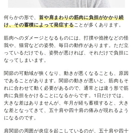
何らかの形で、
首や肩まわりの筋肉に負担がかかり続
け、その蓄積によって発症する
ことが多くあります。
筋肉へのダメージとなるものには、打撲や捻挫などの怪
我や、猫背などの姿勢、毎日の動作があります。ただ立
っているだけでも、姿勢が悪ければ、それだけで負担に
なってしまいます。
関節の可動域が狭くなり、動きが悪くなることも、原因
であることがあります。関節の動きが悪いと、筋肉もそ
れに合わせて動く必要があるので、通常とは違う形で筋
肉に負担をかけることになるからです。1日だけでは、
大きな差はありませんが、年月が経ち蓄積すると、大き
な差となってきて、五十肩や四十肩の痛みが現れるよう
になるのです。
肩関節の周囲が炎症を起こしているのが、五十肩や四十