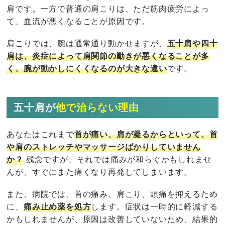
肩です。一方で普通の肩こりは、ただ筋肉疲労によっ
て、血流が悪くなることが原因です。
肩こりでは、腕は通常通り動かせますが、
五十肩や四十
肩は、炎症によって肩関節の動きが悪くなることが多
く、腕が動かしにくくなるのが大きな違い
です。
五十肩が
他で治らない理由
あなたはこれまで
首が痛い、肩が凝るからといって、首
や肩のストレッチやマッサージばかりしていません
か？
残念ですが、それでは痛みが和らぐかもしれませ
んが、すぐにまた痛くなり再発してしまいます。
また、病院では、首の痛み、肩こり、頭痛を抑えるため
に、
痛み止め薬を処方
します。症状は一時的に軽減する
かもしれませんが、原因は改善していないため、結果的