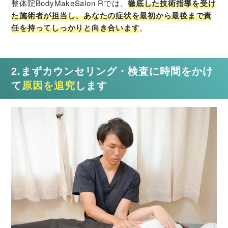
整体院BodyMakeSalon Rでは、
徹底した技術指導を受け
た施術者が担当し、あなたの症状を最初から最後まで責
任を持ってしっかりと向き合います
。
2.まずカウンセリング・検査に時間をかけ
て
原因を追究
します