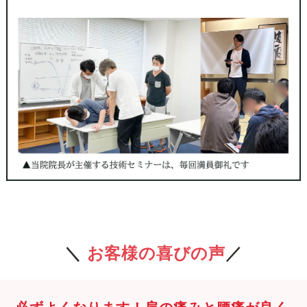
＼
お客様の喜びの声
／
必ずよくなります！肩の痛みと腰痛が良く