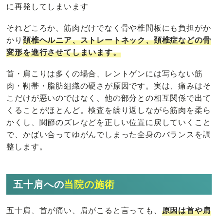
に再発してしまいます
それどころか、筋肉だけでなく骨や椎間板にも負担がか
かり
頚椎ヘルニア、ストレートネック、頚椎症などの骨
変形を進行させてしまいます
。
首・肩こりは多くの場合、レントゲンには写らない筋
肉・靭帯・脂肪組織の硬さが原因です。実は、痛みはそ
こだけが悪いのではなく、他の部分との相互関係で出て
くることがほとんど。検査を繰り返しながら筋肉を柔ら
かくし、関節のズレなどを正しい位置に戻していくこと
で、かばい合ってゆがんでしまった全身のバランスを調
整します。
五十肩への
当院の施術
五十肩、首が痛い、肩がこると言っても、
原因は首や肩