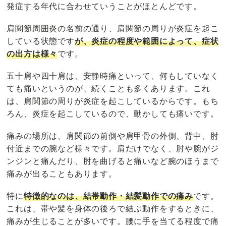
発症する年代に合わせていうことがほとんどです。
肩関節周囲炎の名前の通り、肩関節の周りが炎症を起こ
している状態です
が、
炎症の程度や範囲によって、症状
の出方は様々
です。
五十肩や四十肩は、安静時痛といって、何もしていなく
ても痛いというのが、続くことも多くあります。これ
は、肩関節の周りが炎症を起こしているからです。もち
ろん、炎症を起こしているので、動かしても痛いです。
痛みの場所は、肩関節の前側や肩甲骨の外側、背中、肘
付近までの腕など様々です。肩だけでなく、肘や腕がジ
ンジンと痛んだり、肘を曲げると痛いなど腕のほうまで
痛みが出ることもあります。
特に
特徴的なのは、結帯動作・結髪動作での痛み
です。
これは、帯や髪を身体の後ろで結ぶ動作をするときに、
痛みが生じることが多いです。腰に手を当てる程度で痛