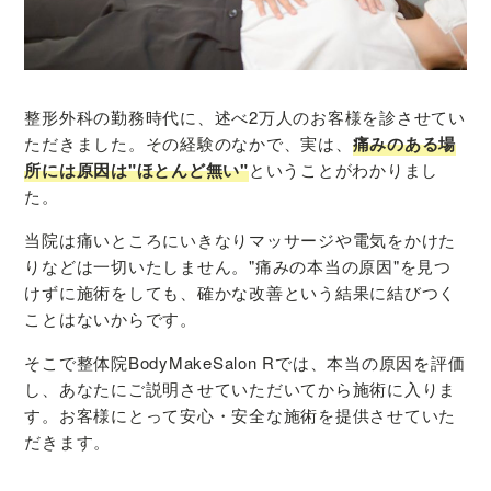
整形外科の勤務時代に、述べ2万人のお客様を診させてい
ただきました。その経験のなかで、実は、
痛みのある場
所には原因は"ほとんど無い"
ということがわかりまし
た。
当院は痛いところにいきなりマッサージや電気をかけた
りなどは一切いたしません。"痛みの本当の原因"を見つ
けずに施術をしても、確かな改善という結果に結びつく
ことはないからです。
そこで整体院BodyMakeSalon Rでは、本当の原因を評価
し、あなたにご説明させていただいてから施術に入りま
す。お客様にとって安心・安全な施術を提供させていた
だきます。