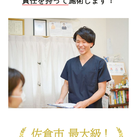
責任を持って
施術します！