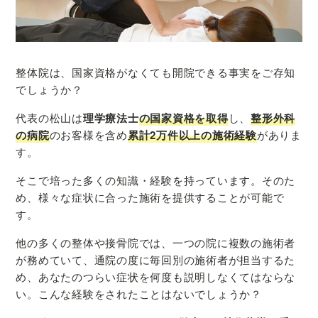
整体院は、国家資格がなくても開院できる事実をご存知
でしょうか？
代表の松山は
理学療法士
の国家資格を取得
し、
整形外科
の病院
のお客様を含め
累計2万件以上の施術経験
がありま
す。
そこで培った多くの知識・経験を持っています。そのた
め、様々な症状に合った施術を提供することが可能で
す。
他の多くの整体や接骨院では、一つの院に複数の施術者
が務めていて、通院の度に毎回別の施術者が担当するた
め、あなたのつらい症状を何度も説明しなくてはならな
い。こんな経験をされたことはないでしょうか？