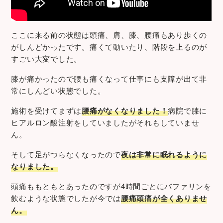
ここに来る前の状態は頭痛、肩、膝、腰痛もあり歩くの
がしんどかったです。痛くて動いたり、階段を上るのが
すごい大変でした。
膝が痛かったので腰も痛くなって仕事にも支障が出て非
常にしんどい状態でした。
施術を受けてまずは
腰痛がなくなりました！
病院で膝に
ヒアルロン酸注射をしていましたがそれもしていませ
ん。
そして足がつらなくなったので
夜は非常に眠れるように
なりました。
頭痛ももともとあったのですが4時間ごとにバファリンを
飲むような状態でしたが今では
腰痛頭痛が全くありませ
ん。