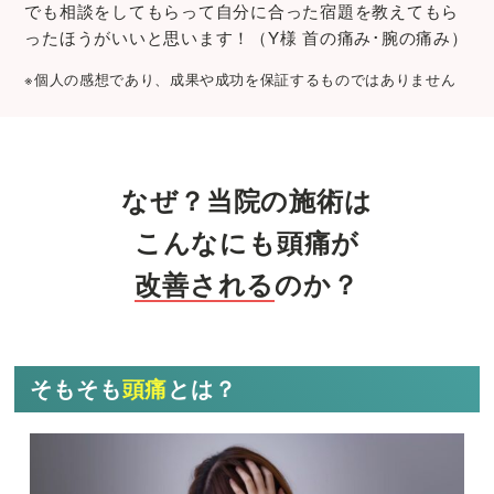
でも相談をしてもらって自分に合った宿題を教えてもら
ったほうがいいと思います！（Y様 首の痛み･腕の痛み）
※個人の感想であり、成果や成功を保証するものではありません
なぜ？当院の施術は
こんなにも
頭痛
が
改善される
のか？
そもそも
頭痛
とは？