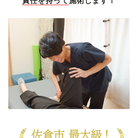
責任を持って
施術します！