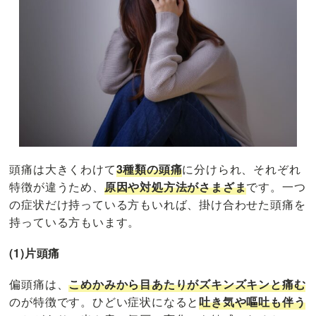
頭痛は大きくわけて
3種類の頭痛
に分けられ、それぞれ
特徴が違うため、
原因や対処方法がさまざま
です。一つ
の症状だけ持っている方もいれば、掛け合わせた頭痛を
持っている方もいます。
(1)片頭痛
偏頭痛は、
こめかみから目あたりがズキンズキンと痛
む
のが特徴です。ひどい症状になると
吐き気や嘔吐も伴う