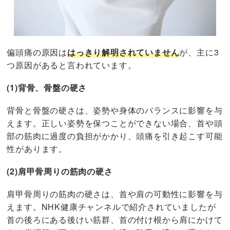
偏頭痛の原因は
はっきり解明されていません
が、主に3
つ原因があると言われています。
(1)背骨、骨盤の硬さ
背骨と骨盤の硬さは、姿勢や身体のバランスに影響を与
えます。正しい姿勢を保つことができない場合、首や頭
部の筋肉に過度の負担がかかり、頭痛を引き起こす可能
性があります。
(2)肩甲骨周りの筋肉の硬さ
肩甲骨周りの筋肉の硬さは、首や肩の可動性に影響を与
えます。NHK健康チャンネルで紹介されていましたが
首の後ろにある後けい筋群、首の付け根から肩にかけて