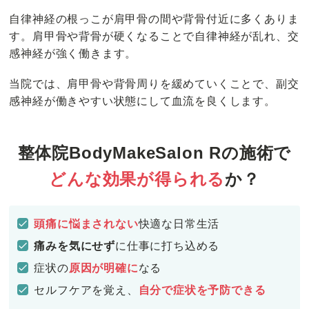
自律神経の根っこが肩甲骨の間や背骨付近に多くありま
す。肩甲骨や背骨が硬くなることで自律神経が乱れ、交
感神経が強く働きます。
当院では、肩甲骨や背骨周りを緩めていくことで、副交
感神経が働きやすい状態にして血流を良くします。
整体院BodyMakeSalon Rの施術で
どんな効果が得られる
か？
頭痛に悩まされない
快適な日常生活
痛みを気にせず
に仕事に打ち込める
症状の
原因が明確に
なる
セルフケアを覚え、
自分で症状を予防できる