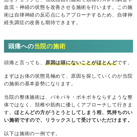
血流・神経の状態を改善させる施術を行います。この施
術は自律神経の反応点にもアプローチするため、自律神
経失調症の改善も期待できます。
頭痛への
当院の施術
頭痛と言っても、
原因は頭にないことがほとんど
です。
まずはお体の状態見極めて、原因を探していくのが当院
の施術の基本姿勢になります。
当院の整体施術は、バキバキ・ボキボキならすような整
体ではなく、頚椎や筋肉に優しくアプローチして行きま
す。
ほとんどの方がうとうとしてしまう程、気持ちのい
い施術ですので、リラックスして受けていただけます。
以下は施術の一例です。