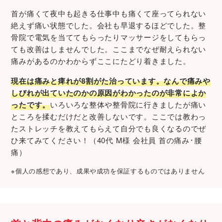
首が痛くて夜中も起きる仕事中も痛くて座ってられない
絶えず痛い状態でした。会社も早退するほどでした。整
骨院で電気を当ててもらったりマッサージをしてもらっ
ても改善はしませんでした。ここまでなぜ耐えられない
痛みがあるのかわからずここにたどり着きました。
現在は痛みと痺れが8割がた治っています。なんで痛みや
しびれが出ていたのかの原因がわかったのが非常によか
ったです。
いろいろな整体や整骨院に行きましたが痛い
ところを揉むだけだと改善しないです。ここでは教わっ
たストレッチを教えてもらえて自分でも良くなるのでぜ
ひ来てみてください！（40代 M様 会社員 首の痛み･腰
痛）
※個人の感想であり、成果や成功を保証するものではありません