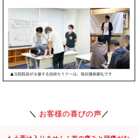
＼
お客様の喜びの声
／
もう薬は入りません！首の痛みと頭痛がな