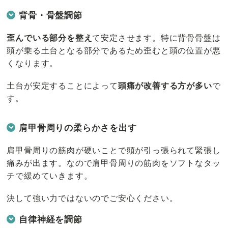
背骨・骨盤調節
歪んでいる部分を整え
て安定させます。特に背骨骨盤は
頭が乗る土台となる部分であるため歪むと頭の位置が悪
くなります。
土台が安定することによって
頭痛が改善する方が多い
で
す。
肩甲骨周りの柔らかさを出す
肩甲骨周りの筋肉が硬いことで頭が引っ張られて緊張し
痛みが出ます。なので肩甲骨周りの筋肉をソフトなタッ
チで緩めていきます。
決して強い力ではないのでご安心ください。
自律神経を調節